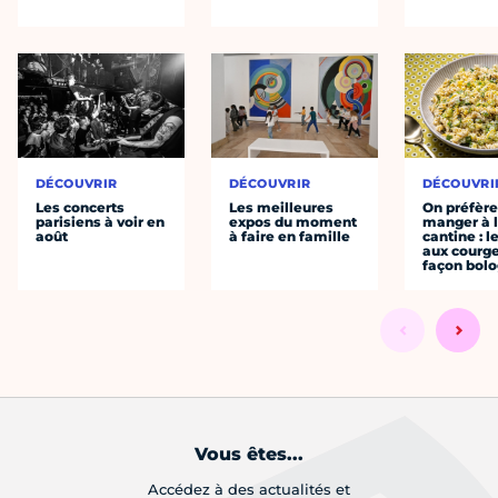
DÉCOUVRIR
DÉCOUVRIR
DÉCOUVRI
Les concerts
Les meilleures
On préfèr
parisiens à voir en
expos du moment
manger à 
août
à faire en famille
cantine : l
aux courge
façon bol
Vous êtes...
Accédez à des actualités et