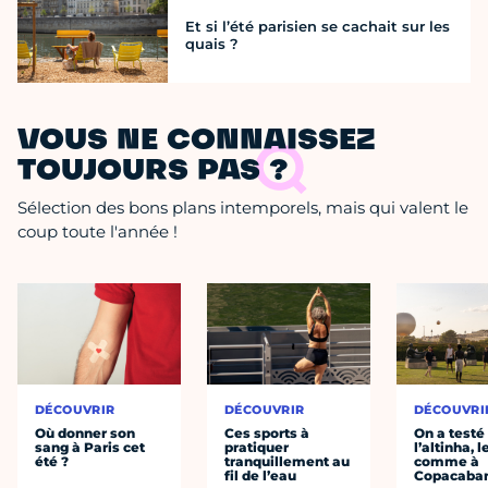
Et si l’été parisien se cachait sur les
quais ?
VOUS NE CONNAISSEZ
TOUJOURS PAS ?
Sélection des bons plans intemporels, mais qui valent le
coup toute l'année !
DÉCOUVRIR
DÉCOUVRIR
DÉCOUVRI
Où donner son
Ces sports à
On a testé
sang à Paris cet
pratiquer
l’altinha, l
été ?
tranquillement au
comme à
fil de l’eau
Copacaba