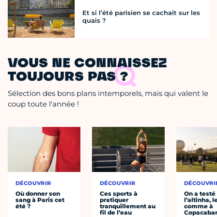
Et si l’été parisien se cachait sur les
quais ?
VOUS NE CONNAISSEZ
TOUJOURS PAS ?
Sélection des bons plans intemporels, mais qui valent le
coup toute l'année !
DÉCOUVRIR
DÉCOUVRIR
DÉCOUVRI
Où donner son
Ces sports à
On a testé
sang à Paris cet
pratiquer
l’altinha, l
été ?
tranquillement au
comme à
fil de l’eau
Copacaba