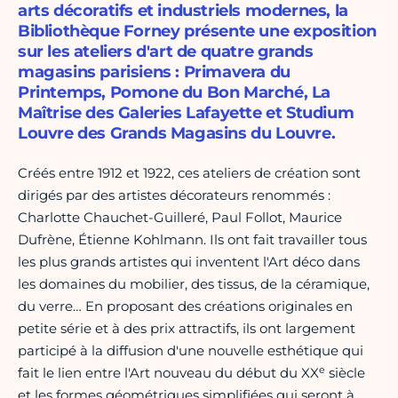
arts décoratifs et industriels modernes, la
Bibliothèque Forney présente une exposition
sur les ateliers d'art de quatre grands
magasins parisiens : Primavera du
Printemps, Pomone du Bon Marché, La
Maîtrise des Galeries Lafayette et Studium
Louvre des Grands Magasins du Louvre.
Créés entre 1912 et 1922, ces ateliers de création sont
dirigés par des artistes décorateurs renommés :
Charlotte Chauchet-Guilleré, Paul Follot, Maurice
Dufrène, Étienne Kohlmann. Ils ont fait travailler tous
les plus grands artistes qui inventent l'Art déco dans
les domaines du mobilier, des tissus, de la céramique,
du verre… En proposant des créations originales en
petite série et à des prix attractifs, ils ont largement
participé à la diffusion d'une nouvelle esthétique qui
e
fait le lien entre l'Art nouveau du début du XX
siècle
et les formes géométriques simplifiées qui seront à