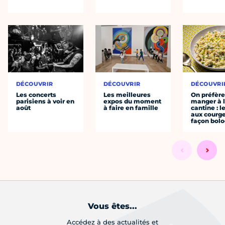
DÉCOUVRIR
DÉCOUVRIR
DÉCOUVRI
Les concerts
Les meilleures
On préfèr
parisiens à voir en
expos du moment
manger à 
août
à faire en famille
cantine : l
aux courge
façon bol
Vous êtes...
Accédez à des actualités et