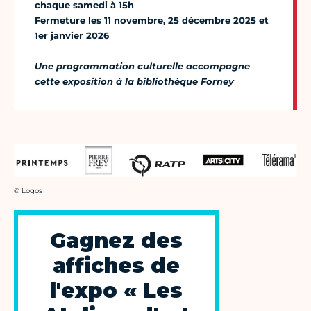
chaque samedi à 15h
Fermeture les 11 novembre, 25 décembre 2025 et
1er janvier 2026
Une programmation culturelle accompagne
cette exposition à la bibliothèque Forney
Crédit photo :
© Logos