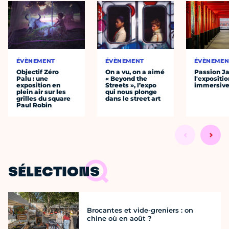
ÉVÈNEMENT
ÉVÈNEMENT
ÉVÈNEMEN
Objectif Zéro
On a vu, on a aimé
Passion J
Palu : une
« Beyond the
l'expositio
exposition en
Streets », l’expo
immersiv
plein air sur les
qui nous plonge
grilles du square
dans le street art
Paul Robin
SÉLECTIONS
Brocantes et vide-greniers : on
chine où en août ?