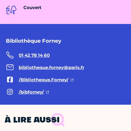
Couvert
Bibliothèque Forney
01 42 78 14 60
bibliotheque.forney@paris.fr
/Bibliotheque.Forney/
/bibforney/
À LIRE AUSSI