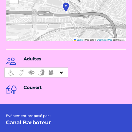
Leaflet
|
Map data ©
OpenStreetMap
contributors
Adultes
Couvert
Évènement proposé par :
Canal Barboteur