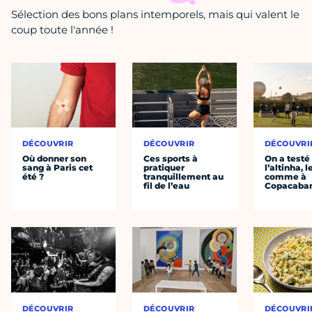
Sélection des bons plans intemporels, mais qui valent le
coup toute l'année !
DÉCOUVRIR
DÉCOUVRIR
DÉCOUVRI
Où donner son
Ces sports à
On a testé
sang à Paris cet
pratiquer
l’altinha, l
été ?
tranquillement au
comme à
fil de l’eau
Copacaba
DÉCOUVRIR
DÉCOUVRIR
DÉCOUVRI