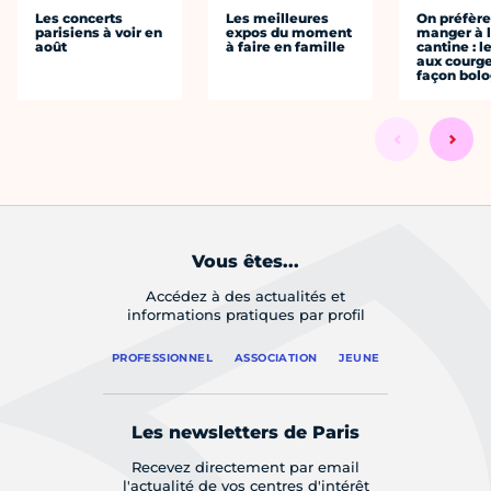
Les concerts
Les meilleures
On préfèr
parisiens à voir en
expos du moment
manger à 
août
à faire en famille
cantine : l
aux courge
façon bol
Vous êtes...
Accédez à des actualités et
informations pratiques par profil
PROFESSIONNEL
ASSOCIATION
JEUNE
Les newsletters de Paris
Recevez directement par email
l'actualité de vos centres d'intérêt