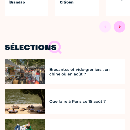
Brandão
Citroën
SÉLECTIONS
Brocantes et vide-greniers : on
chine où en août ?
Que faire à Paris ce 15 août ?