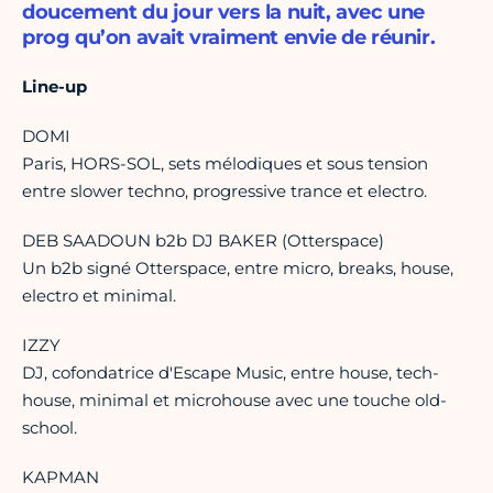
doucement du jour vers la nuit, avec une
prog qu’on avait vraiment envie de réunir.
Line-up
DOMI
Paris, HORS-SOL, sets mélodiques et sous tension
entre slower techno, progressive trance et electro.
DEB SAADOUN b2b DJ BAKER (Otterspace)
Un b2b signé Otterspace, entre micro, breaks, house,
electro et minimal.
IZZY
DJ, cofondatrice d'Escape Music, entre house, tech-
house, minimal et microhouse avec une touche old-
school.
KAPMAN