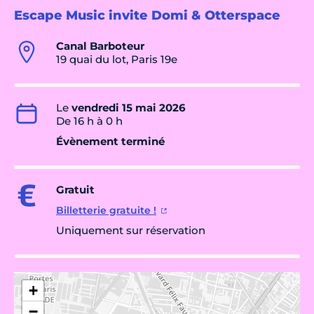
Escape Music invite Domi & Otterspace
Canal Barboteur
19 quai du lot, Paris 19e
Le
vendredi 15 mai 2026
De 16 h à 0 h
Évènement terminé
Gratuit
Billetterie gratuite !
Uniquement sur réservation
+
−