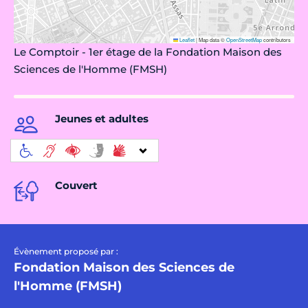
Leaflet
|
Map data ©
OpenStreetMap
contributors
Le Comptoir - 1er étage de la Fondation Maison des
Sciences de l'Homme (FMSH)
Jeunes et adultes
Couvert
Évènement proposé par :
Fondation Maison des Sciences de
l'Homme (FMSH)