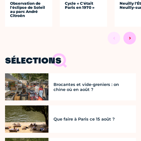
Observation de
Cycle « C'était
Neuilly l'É
l'éclipse de Soleil
Paris en 1970 »
Neuilly-su
au parc André
Citroën
SÉLECTIONS
Brocantes et vide-greniers : on
chine où en août ?
Que faire à Paris ce 15 août ?