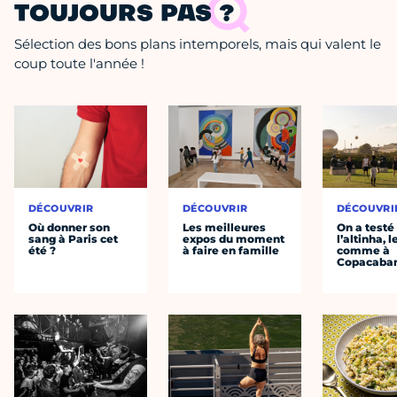
TOUJOURS PAS ?
Sélection des bons plans intemporels, mais qui valent le
coup toute l'année !
DÉCOUVRIR
DÉCOUVRIR
DÉCOUVRI
Où donner son
Les meilleures
On a testé
sang à Paris cet
expos du moment
l’altinha, l
été ?
à faire en famille
comme à
Copacaba