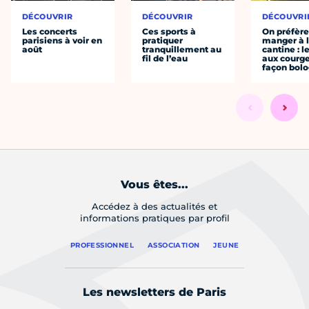
DÉCOUVRIR
DÉCOUVRIR
DÉCOUVRI
Les concerts
Ces sports à
On préfèr
parisiens à voir en
pratiquer
manger à 
août
tranquillement au
cantine : l
fil de l’eau
aux courge
façon bol
Vous êtes...
Accédez à des actualités et
informations pratiques par profil
PROFESSIONNEL
ASSOCIATION
JEUNE
Les newsletters de Paris