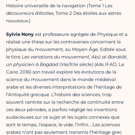
Histoire universelle de la navigation (Tome 1 Les
découvreurs d'étoiles; Tome 2 Des étoiles aux astres
nouveaux.)
Sylvie Nony
est professeure agrégée de Physique et a
réalisé une thèse sur les controverses concernant la
physique du mouvement, au Moyen-Âge. Editée sous
le titre
Les variations du mouvement, Abû al-Barakât,
un physicien à Bagdad (Vie/XIIe siècle)
(éds IFAO, Le
Caire, 2016) son travail explore les évolutions de la
science du mouvement dans le monde médiéval
arabe et les diverses interprétations de l’héritage de
l’Antiquité grecque. L’histoire des sciences, trop
souvent centrée sur la recherche de continuité entre
ces deux périodes, a parfois négligé les inventions
audacieuses sur ce sujet et les sujets connexes que
sont le temps, l’espace, le vide, l’infini… Les sciences
arabes n’ont pas seulement transmis l’héritage grec