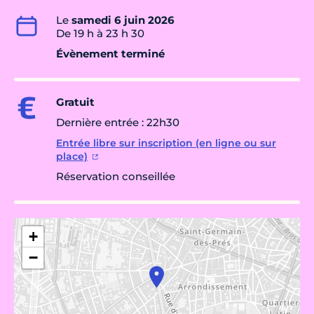
Le
samedi 6 juin 2026
De 19 h à 23 h 30
Évènement terminé
Gratuit
Dernière entrée : 22h30
Entrée libre sur inscription (en ligne ou sur
place)
Réservation conseillée
+
−