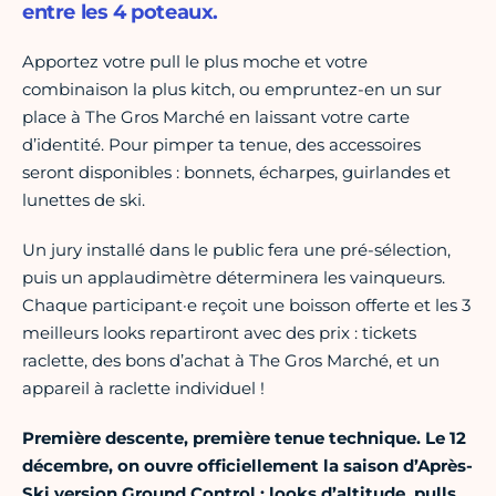
entre les 4 poteaux.
Apportez votre pull le plus moche et votre
combinaison la plus kitch, ou empruntez-en un sur
place à The Gros Marché en laissant votre carte
d’identité. Pour pimper ta tenue, des accessoires
seront disponibles : bonnets, écharpes, guirlandes et
lunettes de ski.
Un jury installé dans le public fera une pré-sélection,
puis un applaudimètre déterminera les vainqueurs.
Chaque participant·e reçoit une boisson offerte et les 3
meilleurs looks repartiront avec des prix : tickets
raclette, des bons d’achat à The Gros Marché, et un
appareil à raclette individuel !
Première descente, première tenue technique. Le 12
décembre, on ouvre officiellement la saison d’Après-
Ski version Ground Control : looks d’altitude, pulls