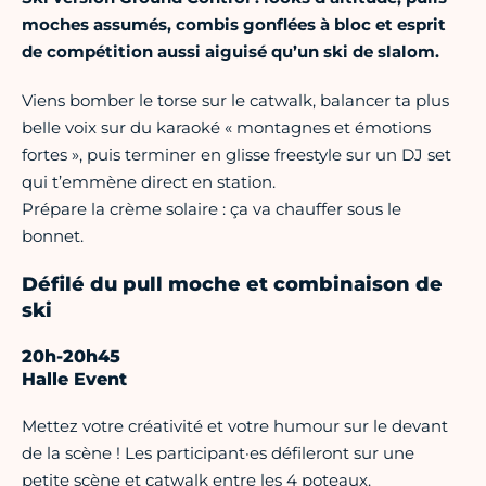
moches assumés, combis gonflées à bloc et esprit
de compétition aussi aiguisé qu’un ski de slalom.
Viens bomber le torse sur le catwalk, balancer ta plus
belle voix sur du karaoké « montagnes et émotions
fortes », puis terminer en glisse freestyle sur un DJ set
qui t’emmène direct en station.
Prépare la crème solaire : ça va chauffer sous le
bonnet.
Défilé du pull moche et combinaison de
ski
20h-20h45
Halle Event
Mettez votre créativité et votre humour sur le devant
de la scène ! Les participant·es défileront sur une
petite scène et catwalk entre les 4 poteaux.