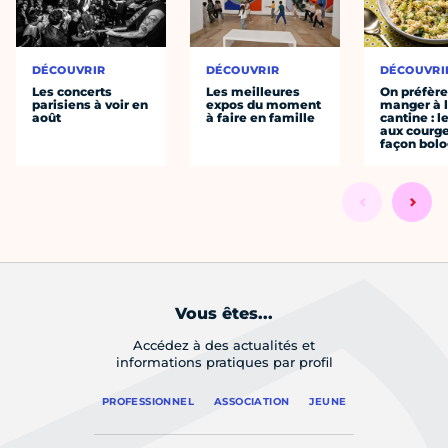
DÉCOUVRIR
DÉCOUVRIR
DÉCOUVRI
Les concerts
Les meilleures
On préfèr
parisiens à voir en
expos du moment
manger à 
août
à faire en famille
cantine : l
aux courge
façon bol
Vous êtes...
Accédez à des actualités et
informations pratiques par profil
PROFESSIONNEL
ASSOCIATION
JEUNE