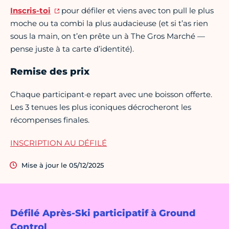
Inscris-toi
pour défiler et viens avec ton pull le plus
moche ou ta combi la plus audacieuse (et si t’as rien
sous la main, on t’en prête un à The Gros Marché —
pense juste à ta carte d’identité).
Remise des prix
Chaque participant·e repart avec une boisson offerte.
Les 3 tenues les plus iconiques décrocheront les
récompenses finales.
INSCRIPTION AU DÉFILÉ
Mise à jour le 05/12/2025
Défilé Après-Ski participatif à Ground
Control