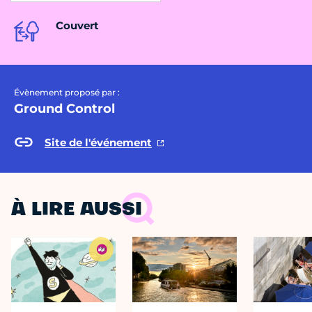
Couvert
Évènement proposé par :
Ground Control
Site de l'événement
À LIRE AUSSI