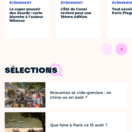
ÉVÈNEMENT
ÉVÈNEMENT
ÉVÈNEMEN
Le super pouvoir
L’Été du Canal
Tout savoi
des Sourds : carte
revient pour une
Paris Plag
blanche à l'auteur
19ème édition
Nikesco
SÉLECTIONS
Brocantes et vide-greniers : on
chine où en août ?
Que faire à Paris ce 15 août ?