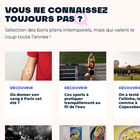
VOUS NE CONNAISSEZ
TOUJOURS PAS ?
Sélection des bons plans intemporels, mais qui valent le
coup toute l'année !
DÉCOUVRIR
DÉCOUVRIR
DÉCOUVRI
Où donner son
Ces sports à
On a testé
sang à Paris cet
pratiquer
l’altinha, l
été ?
tranquillement au
comme à
fil de l’eau
Copacaba