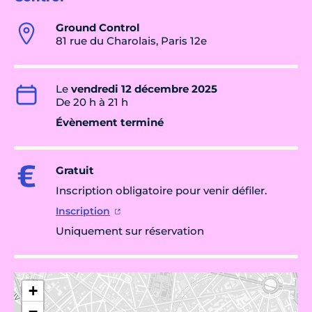
Ground Control
81 rue du Charolais, Paris 12e
Le
vendredi 12 décembre 2025
De 20 h à 21 h
Évènement terminé
Gratuit
Inscription obligatoire pour venir défiler.
Inscription
Uniquement sur réservation
+
−