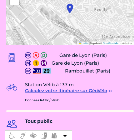
Leaflet
|
Map data ©
OpenStreetMap
contributors
Gare de Lyon (Paris)
Gare de Lyon (Paris)
Rambouillet (Paris)
Station Vélib à 137 m
Calculez votre itinéraire sur GéoVélo
Données RATP / Vélib
Tout public