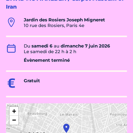
Iran
Jardin des Rosiers Joseph Migneret
10 rue des Rosiers, Paris 4e
Du
samedi 6
au
dimanche 7 juin 2026
Le samedi de 22 h à 2 h
Évènement terminé
Gratuit
+
−