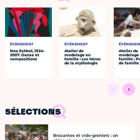
ÉVÈNEMENT
ÉVÈNEMENT
ÉVÈNEMEN
Noa Eshkol, 1924-
Atelier de
Atelier de
2007. Danse et
modelage en
modelage
compositions
famille : Les héros
famille : P
de la mythologie
de famille
SÉLECTIONS
Brocantes et vide-greniers : on