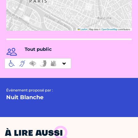
Leaflet
|
Map data ©
OpenStreetMap
contributors
Tout public
Évènement proposé par :
Nuit Blanche
À LIRE AUSSI