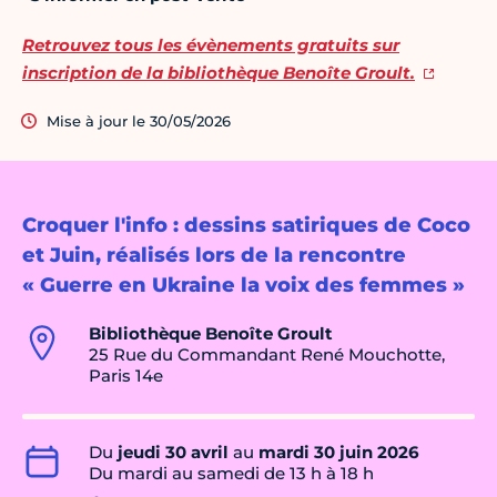
Retrouvez tous les évènements gratuits sur
inscription de la bibliothèque Benoîte Groult.
Mise à jour le 30/05/2026
Croquer l'info : dessins satiriques de Coco
et Juin, réalisés lors de la rencontre
« Guerre en Ukraine la voix des femmes »
Bibliothèque Benoîte Groult
25 Rue du Commandant René Mouchotte,
Paris 14e
Du
jeudi 30 avril
au
mardi 30 juin 2026
Du mardi au samedi de 13 h à 18 h