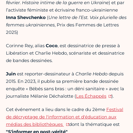
février. Histoire intime de la guerre en Ukraine
) et par
l’activiste féministe et écrivaine franco-ukrainienne
Inna Shevchenko
(
Une lettre de l’Est. Voix plurielle des
femmes ukrainiennes
, Prix des Femmes de Lettres
2025)
Corinne Rey, alias
Coco
, est dessinatrice de presse à
Libération et Charlie Hebdo, scénariste et dessinatrice
de bandes dessinées.
Juin
est reporter-dessinateur à
Charlie Hebdo
depuis
2015. En 2023, il publie sa première bande dessinée
enquête « Bébés sans bras : un déni sanitaire » avec la
journaliste Mélanie Déchalotte (
Les Échappés
).
Cet événement a lieu dans le cadre du 2ème
Festival
de décryptage de l'information et d'éducation aux
médias des bibliothèques
dont la thématique est
"S'informer en post-vérité"