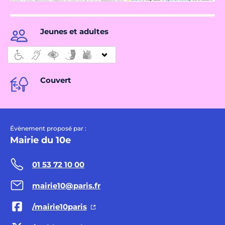
Jeunes et adultes
Couvert
Évènement proposé par :
Mairie du 10e
01 53 72 10 00
mairie10@paris.fr
/mairie10paris