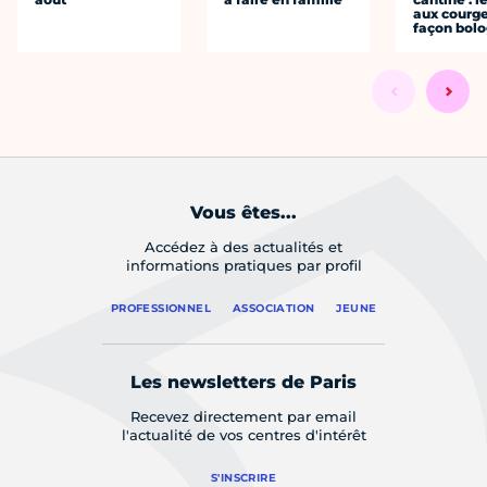
aux courge
façon bol
Vous êtes...
Accédez à des actualités et
informations pratiques par profil
PROFESSIONNEL
ASSOCIATION
JEUNE
Les newsletters de Paris
Recevez directement par email
l'actualité de vos centres d'intérêt
S'INSCRIRE