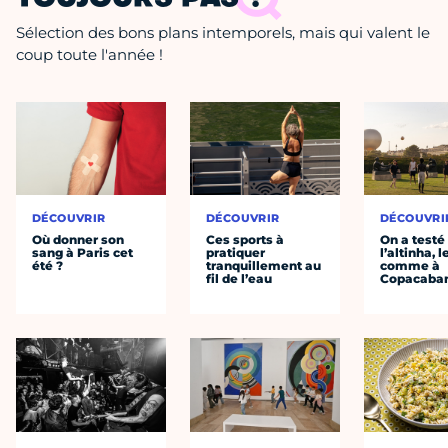
Sélection des bons plans intemporels, mais qui valent le
coup toute l'année !
DÉCOUVRIR
DÉCOUVRIR
DÉCOUVRI
Où donner son
Ces sports à
On a testé
sang à Paris cet
pratiquer
l’altinha, l
été ?
tranquillement au
comme à
fil de l’eau
Copacaba