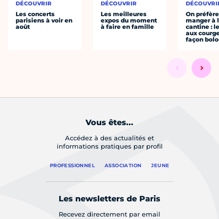
DÉCOUVRIR
DÉCOUVRIR
DÉCOUVRI
Les concerts
Les meilleures
On préfèr
parisiens à voir en
expos du moment
manger à 
août
à faire en famille
cantine : l
aux courge
façon bol
Vous êtes...
Accédez à des actualités et
informations pratiques par profil
PROFESSIONNEL
ASSOCIATION
JEUNE
Les newsletters de Paris
Recevez directement par email