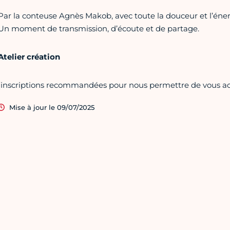
Par la conteuse Agnès Makob, avec toute la douceur et l’énerg
Un moment de transmission, d’écoute et de partage.
Atelier création
(inscriptions recommandées pour nous permettre de vous acc
Mise à jour le 09/07/2025