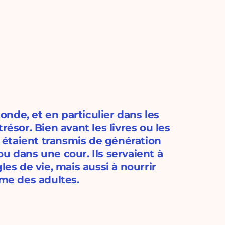
nde, et en particulier dans les
résor. Bien avant les livres ou les
s étaient transmis de génération
u dans une cour. Ils servaient à
les de vie, mais aussi à nourrir
mme des adultes.