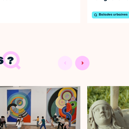
Balades urbaines
 ?