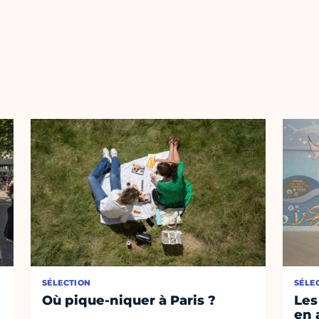
SÉLECTION
SÉLE
Où pique-niquer à Paris ?
Les
en 