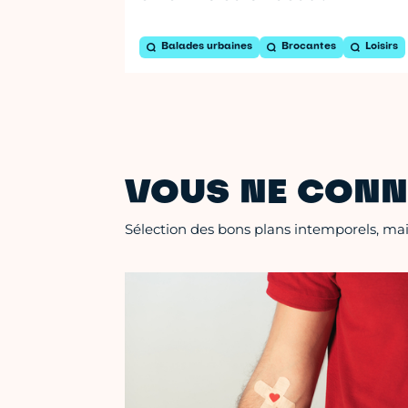
Balades urbaines
Brocantes
Loisirs
VOUS NE CONN
Sélection des bons plans intemporels, mais