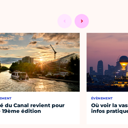
EMENT
ÉVÈNEMENT
té du Canal revient pour
Où voir la vas
 19ème édition
infos pratiqu