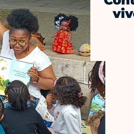
Cont
vi