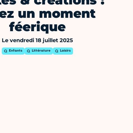
es & créations :
vez un moment
féerique
Le vendredi 18 juillet 2025
Enfants
Littérature
Loisirs