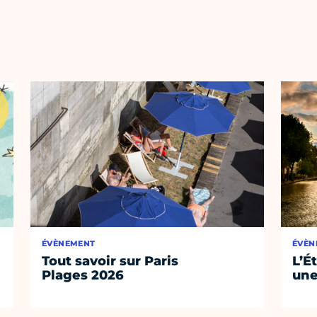
ÉVÈNEMENT
ÉVÈN
Tout savoir sur Paris
L’É
Plages 2026
une