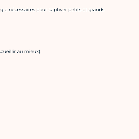
ie nécessaires pour captiver petits et grands.
ueillir au mieux).