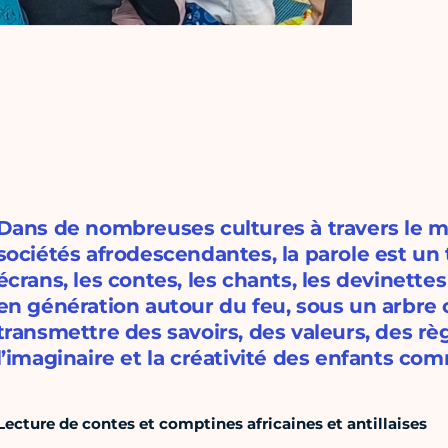
Dans de nombreuses cultures à travers le mo
sociétés afrodescendantes, la parole est un t
écrans, les contes, les chants, les devinette
en génération autour du feu, sous un arbre o
transmettre des savoirs, des valeurs, des règ
l’imaginaire et la créativité des enfants co
Lecture de contes et comptines africaines et antillaises