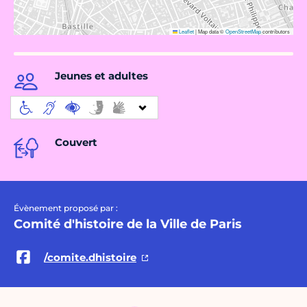
Leaflet
|
Map data ©
OpenStreetMap
contributors
Jeunes et adultes
Couvert
Évènement proposé par :
Comité d'histoire de la Ville de Paris
/comite.dhistoire