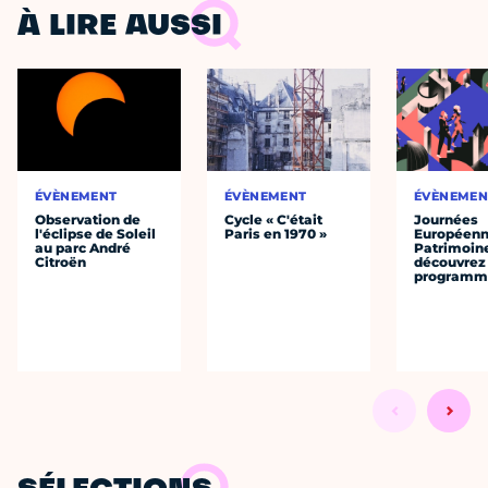
À LIRE AUSSI
ÉVÈNEMENT
ÉVÈNEMENT
ÉVÈNEMEN
Observation de
Cycle « C'était
Journées
l'éclipse de Soleil
Paris en 1970 »
Européenn
au parc André
Patrimoine
Citroën
découvrez 
programme