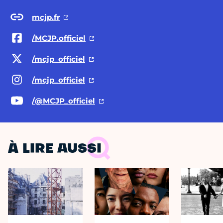
mcjp.fr
/MCJP.officiel
/mcjp_officiel
/mcjp_officiel
/@MCJP
_officiel
À LIRE AUSSI