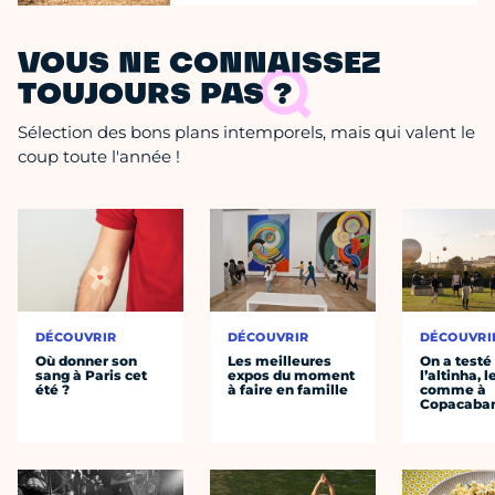
VOUS NE CONNAISSEZ
TOUJOURS PAS ?
Sélection des bons plans intemporels, mais qui valent le
coup toute l'année !
DÉCOUVRIR
DÉCOUVRIR
DÉCOUVRI
Où donner son
Les meilleures
On a testé
sang à Paris cet
expos du moment
l’altinha, l
été ?
à faire en famille
comme à
Copacaba