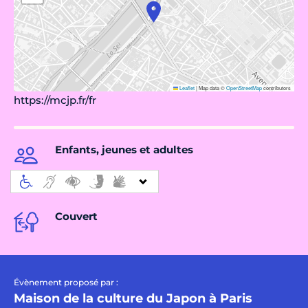
Leaflet
|
Map data ©
OpenStreetMap
contributors
https://mcjp.fr/fr
Enfants, jeunes et adultes
Couvert
Évènement proposé par :
Maison de la culture du Japon à Paris