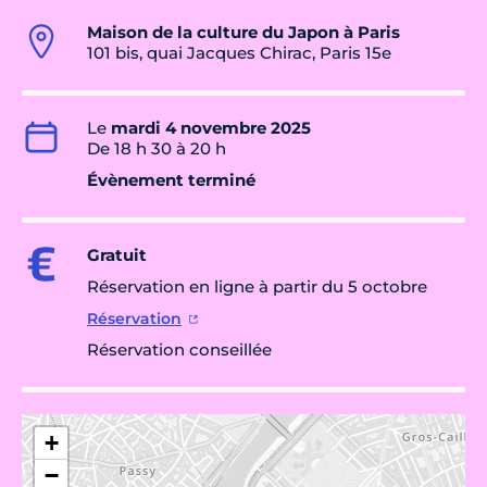
Maison de la culture du Japon à Paris
101 bis, quai Jacques Chirac, Paris 15e
Le
mardi 4 novembre 2025
De 18 h 30 à 20 h
Évènement terminé
Gratuit
Réservation en ligne à partir du 5 octobre
Réservation
Réservation conseillée
+
−