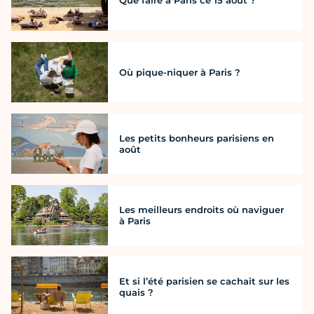
Que faire à Paris ce 15 août ?
Où pique-niquer à Paris ?
Les petits bonheurs parisiens en
août
Les meilleurs endroits où naviguer
à Paris
Et si l’été parisien se cachait sur les
quais ?