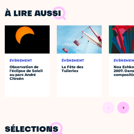
À LIRE AUSSI
ÉVÈNEMENT
ÉVÈNEMENT
ÉVÈNEMEN
Observation de
La Fête des
Noa Eshkol
l'éclipse de Soleil
Tuileries
2007. Dans
au parc André
compositi
Citroën
SÉLECTIONS