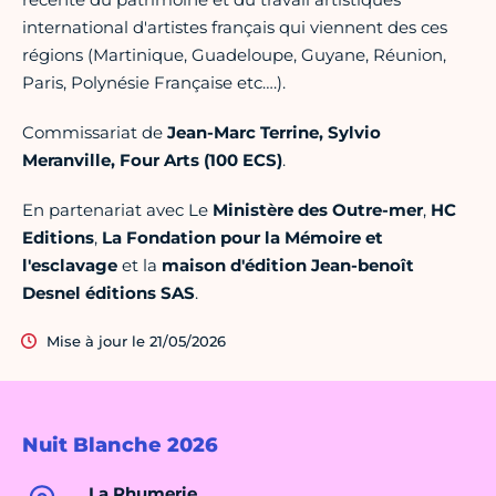
international d'artistes français qui viennent des ces
régions (Martinique, Guadeloupe, Guyane, Réunion,
Paris, Polynésie Française etc….).
Commissariat de
Jean-Marc Terrine, Sylvio
Meranville, Four Arts (100 ECS)
.
En partenariat avec Le
Ministère des Outre-mer
,
HC
Editions
,
La Fondation pour la Mémoire et
l'esclavage
et la
m
aison d'édition Jean-benoît
Desnel éditions SAS
.
Mise à jour le 21/05/2026
Nuit Blanche 2026
La Rhumerie