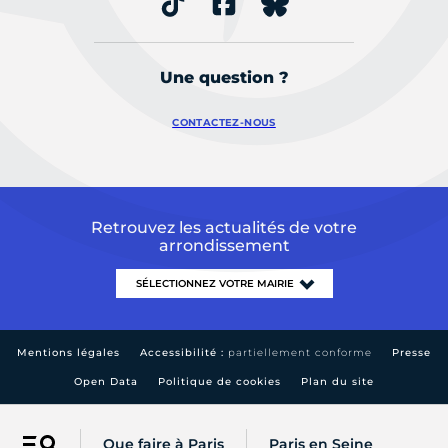
Une question ?
CONTACTEZ-NOUS
Retrouvez les actualités de votre
arrondissement
Mentions légales
Accessibilité :
partiellement conforme
Presse
Open Data
Politique de cookies
Plan du site
Que faire à Paris
Paris en Seine