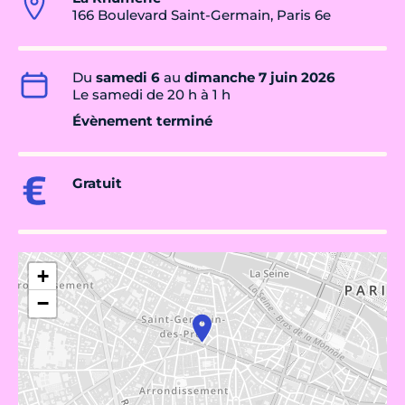
166 Boulevard Saint-Germain, Paris 6e
Du
samedi 6
au
dimanche 7 juin 2026
Le samedi de 20 h à 1 h
Évènement terminé
Gratuit
+
−