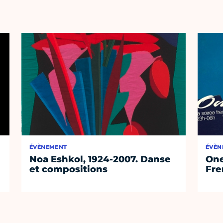
ÉVÈNEMENT
ÉVÈN
Noa Eshkol, 1924-2007. Danse
One
et compositions
Fre