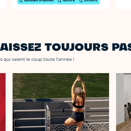
Balades urbaines
Nature
Enfants
AISSEZ TOUJOURS PAS
 qui valent le coup toute l'année !