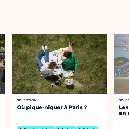
SÉLECTION
SÉLE
Où pique-niquer à Paris ?
Les
en 