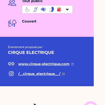
Tout public
Couvert
Évènement proposé par :
CIRQUE ELECTRIQUE
www.cirque-electrique.com
/__cirque_electrique__/