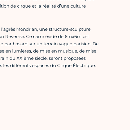
ion de cirque et la réalité d’une culture
a l’agrès Mondrian, une structure-sculpture
ion Rever-se. Ce carré évidé de 6mx6m est
vée par hasard sur un terrain vague parisien. De
se en lumières, de mise en musique, de mise
rain du XXIème siècle, seront proposées
s les différents espaces du Cirque Électrique.