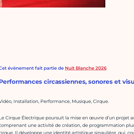
Cet évènement fait partie de
Nuit Blanche 2026
Performances circassiennes, sonores et visuel
Vidéo, Installation, Performance, Musique, Cirque.
Le Cirque Électrique poursuit la mise en œuvre d’un projet ar
comprenant une activité de création, de programmation plurid
cirque. Il développe une identité artistique singulière, qui, c