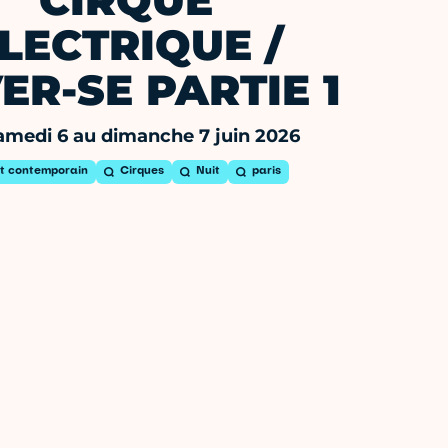
CIRQUE
LECTRIQUE /
ER-SE PARTIE 1
amedi 6 au dimanche 7 juin 2026
t contemporain
Cirques
Nuit
paris