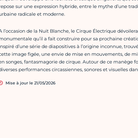
repose sur une expression hybride, entre le mythe d’une tradit
urbaine radicale et moderne.
A l’occasion de la Nuit Blanche, le Cirque Électrique dévoiler
monumentale qu’il a fait construire pour sa prochaine créat
inspiré d’une série de diapositives à l’origine inconnue, trou
cette image figée, une envie de mise en mouvements, de mi
en songes, fantasmagorie de cirque. Autour de ce manège fo
diverses performances circassiennes, sonores et visuelles dan
Mise à jour le 21/05/2026