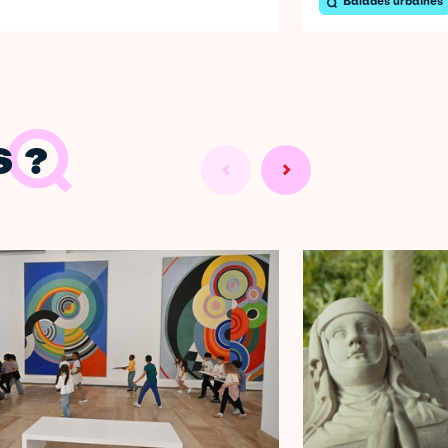
Balades urbaines
 ?