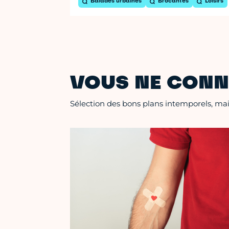
Balades urbaines
Brocantes
Loisirs
VOUS NE CONN
Sélection des bons plans intemporels, mais