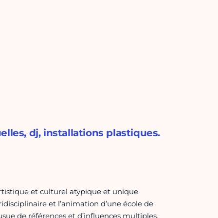
les, dj, installations plastiques.
tistique et culturel atypique et unique
isciplinaire et l’animation d’une école de
ousue de références et d’influences multiples,