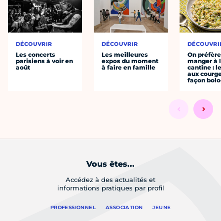
DÉCOUVRIR
DÉCOUVRIR
DÉCOUVRI
Les concerts
Les meilleures
On préfèr
parisiens à voir en
expos du moment
manger à 
août
à faire en famille
cantine : l
aux courge
façon bol
Vous êtes...
Accédez à des actualités et
informations pratiques par profil
PROFESSIONNEL
ASSOCIATION
JEUNE