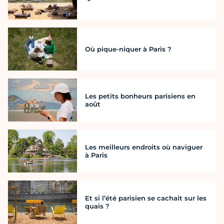
Où pique-niquer à Paris ?
Les petits bonheurs parisiens en
août
Les meilleurs endroits où naviguer
à Paris
Et si l’été parisien se cachait sur les
quais ?