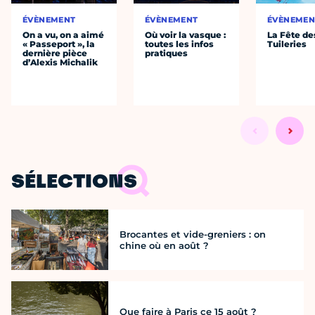
ÉVÈNEMENT
ÉVÈNEMENT
ÉVÈNEMEN
On a vu, on a aimé
Où voir la vasque :
La Fête de
« Passeport », la
toutes les infos
Tuileries
dernière pièce
pratiques
d’Alexis Michalik
SÉLECTIONS
Brocantes et vide-greniers : on
chine où en août ?
Que faire à Paris ce 15 août ?