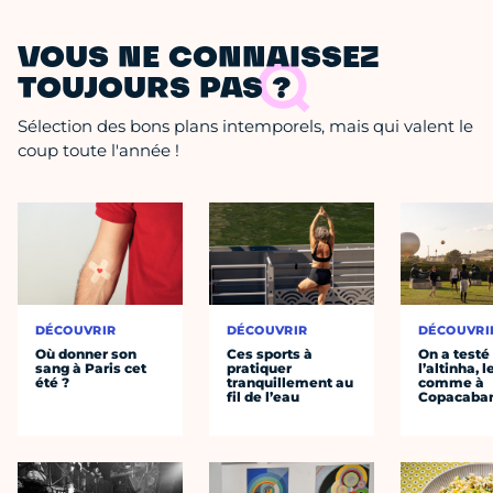
VOUS NE CONNAISSEZ
TOUJOURS PAS ?
Sélection des bons plans intemporels, mais qui valent le
coup toute l'année !
DÉCOUVRIR
DÉCOUVRIR
DÉCOUVRI
Où donner son
Ces sports à
On a testé
sang à Paris cet
pratiquer
l’altinha, l
été ?
tranquillement au
comme à
fil de l’eau
Copacaba