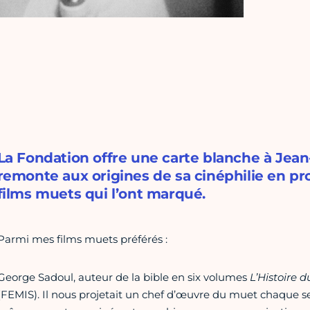
La Fondation offre une carte blanche à Jean
remonte aux origines de sa cinéphilie en pr
films muets qui l’ont marqué.
Parmi mes films muets préférés :
George Sadoul, auteur de la bible en six volumes
L’Histoire 
(FEMIS). Il nous projetait un chef d’œuvre du muet chaque s