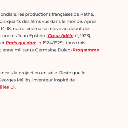
diale, les productions françaises de Pathé,
ois-quarts des films vus dans le monde. Après
 14-18, notre cinéma se relève au début des
es poètes Jean Epstein (
Cœur fidèle
, 1923),
et
Paris qui dort
, 1924/1925), tous trois
ricienne militante Germaine Dulac (
Programme
nçais la projection en salle. Reste que le
Georges Méliès, inventeur inspiré de
liès
).