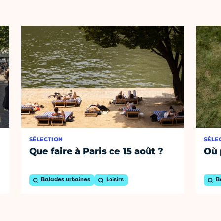
SÉLECTION
SÉLE
Que faire à Paris ce 15 août ?
Où 
Balades urbaines
Loisirs
B