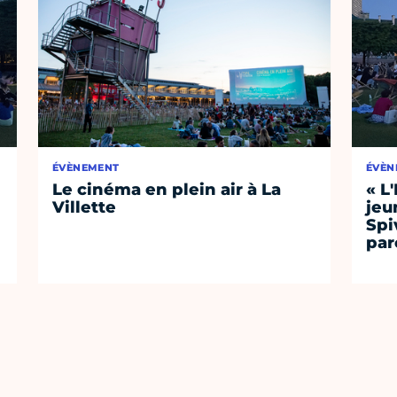
ÉVÈNEMENT
ÉVÈN
Le cinéma en plein air à La
« L
Villette
jeu
Spi
par