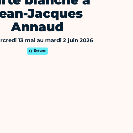
rte blanche à
ean-Jacques
Annaud
credi 13 mai au mardi 2 juin 2026
Ecrans