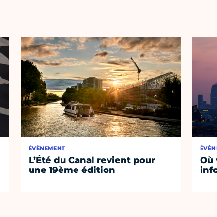
ÉVÈNEMENT
ÉVÈN
L’Été du Canal revient pour
Où 
une 19ème édition
inf