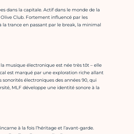
ées dans la capitale. Actif dans le monde de la
if Olive Club. Fortement influencé par les
 la trance en passant par le break, la minimal
la musique électronique est née très tôt – elle
al est marqué par une exploration riche allant
s sonorités électroniques des années 90, qui
sité, MLF développe une identité sonore à la
carne à la fois l’héritage et l’avant-garde.