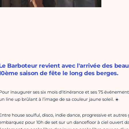
Le Barboteur revient avec l'arrivée des beau
10ème saison de fête le long des berges.
Pour inaugurer ses six mois d'itinérance et ses 75 événement
un line up brûlant à l’image de sa couleur jaune soleil. ☀️
Entre house soulful, disco, indie dance, progressive et autres 
embarquez pour 10h de set sur un dancefloor à ciel ouvert d