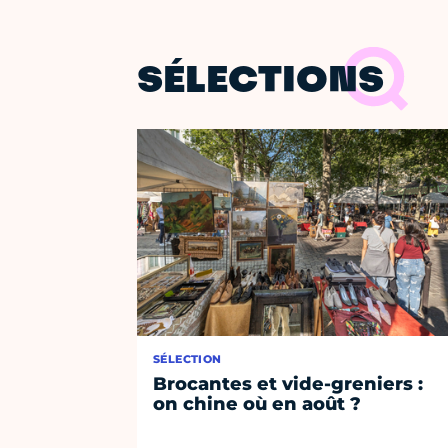
SÉLECTIONS
SÉLECTION
Brocantes et vide-greniers :
on chine où en août ?