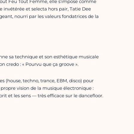
f Tout Feu Tout Femme, elle s’impose comme
e invétérée et selecta hors pair, Tatie Dee
eant, nourri par les valeurs fondatrices de la
çonne sa technique et son esthétique musicale
Son credo : « Pourvu que ça groove ».
es (house, techno, trance, EBM, disco) pour
propre vision de la musique électronique :
rit et les sens — très efficace sur le dancefloor.