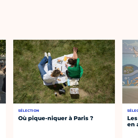
SÉLECTION
SÉLE
Où pique-niquer à Paris ?
Les
en 