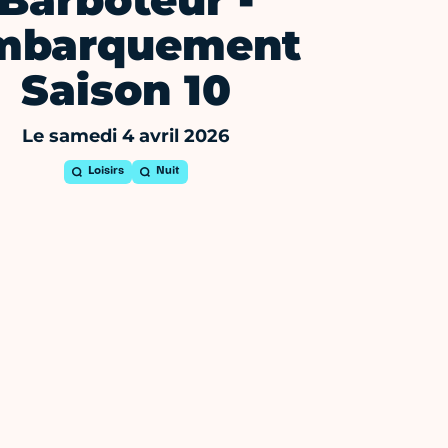
Barboteur -
mbarquement
Saison 10
Le samedi 4 avril 2026
Loisirs
Nuit