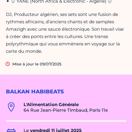
✦ ⏁ YANE (North Africa & Electronic - Algérie) ⏁
DJ, Producteur algérien, ses sets sont une fusion de
rythmes africains, d’anciens chants et de samples
Amazigh avec une sauce électronique. Son travail vise
à créer des ponts entre les cultures. Une transe
polyrythmique qui vous emmènera en voyage sur la
carte du monde.
Mise à jour le 09/07/2025
BALKAN HABIBEATS
L'Alimentation Générale
64 Rue Jean-Pierre Timbaud, Paris 11e
Le
vendredi 11 juillet 2025