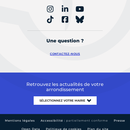
Une question ?
CONTACTEZ-NOUS
Retrouvez les actualités de votre
arrondissement
Mentions légales
Accessibilité :
partiellement conforme
Presse
Open Data
Politique de cookies
Plan du site