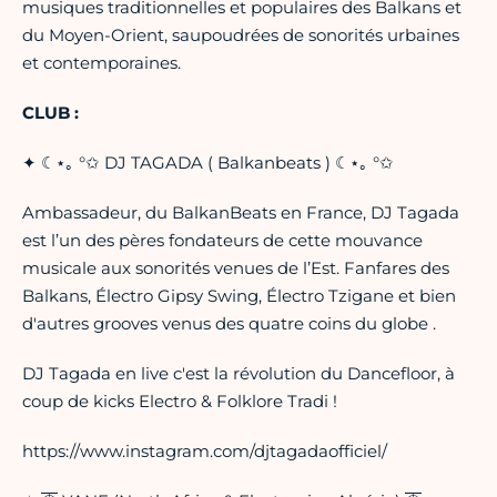
musiques traditionnelles et populaires des Balkans et
du Moyen-Orient, saupoudrées de sonorités urbaines
et contemporaines.
CLUB :
✦ ☾⋆｡ °✩ DJ TAGADA ( Balkanbeats ) ☾⋆｡ °✩
Ambassadeur, du BalkanBeats en France, DJ Tagada
est l’un des pères fondateurs de cette mouvance
musicale aux sonorités venues de l’Est. Fanfares des
Balkans, Électro Gipsy Swing, Électro Tzigane et bien
d'autres grooves venus des quatre coins du globe .
DJ Tagada en live c'est la révolution du Dancefloor, à
coup de kicks Electro & Folklore Tradi !
https://www.instagram.com/djtagadaofficiel/