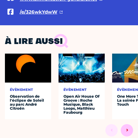
/e/326wkYdwW
À LIRE AUSSI
ÉVÈNEMENT
ÉVÈNEMENT
ÉVÈNEMEN
Observation de
Open Air House Of
One More 
l'éclipse de Soleil
Groove : Roche
La soirée 
au parc André
Musique, Black
Touch
Citroën
Loops, Matthieu
Faubourg