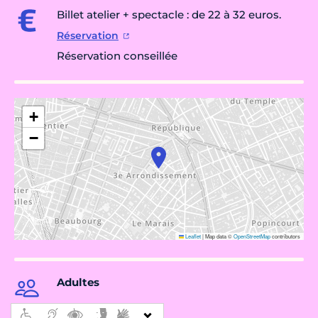
Billet atelier + spectacle : de 22 à 32 euros.
Réservation
Réservation conseillée
+
−
Leaflet
|
Map data ©
OpenStreetMap
contributors
Adultes