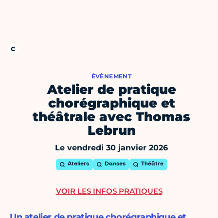
ÉVÈNEMENT
Atelier de pratique
chorégraphique et
théâtrale avec Thomas
Lebrun
Le vendredi 30 janvier 2026
Ateliers
Danses
Théâtre
VOIR LES INFOS PRATIQUES
Un atelier de pratique chorégraphique et