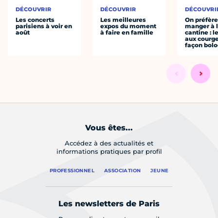
DÉCOUVRIR
DÉCOUVRIR
DÉCOUVRI
Les concerts
Les meilleures
On préfèr
parisiens à voir en
expos du moment
manger à 
août
à faire en famille
cantine : l
aux courge
façon bol
Vous êtes...
Accédez à des actualités et
informations pratiques par profil
PROFESSIONNEL
ASSOCIATION
JEUNE
Les newsletters de Paris