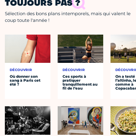
TOUJOURS PAS ?
Sélection des bons plans intemporels, mais qui valent le
coup toute l'année !
DÉCOUVRIR
DÉCOUVRIR
DÉCOUVRI
Où donner son
Ces sports à
On a testé
sang à Paris cet
pratiquer
l’altinha, l
été ?
tranquillement au
comme à
fil de l’eau
Copacaba