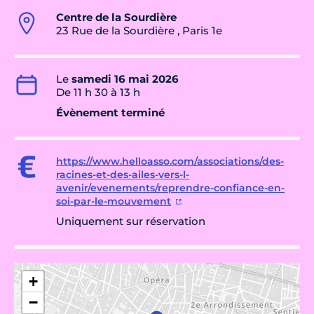
Centre de la Sourdière
23 Rue de la Sourdière , Paris 1e
Le
samedi 16 mai 2026
De 11 h 30 à 13 h
Évènement terminé
https://www.helloasso.com/associations/des-
racines-et-des-ailes-vers-l-
avenir/evenements/reprendre-confiance-en-
soi-par-le-mouvement
Uniquement sur réservation
+
−