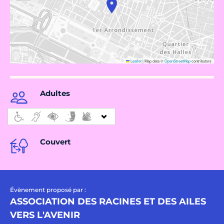
Leaflet
|
Map data ©
OpenStreetMap
contributors
Adultes
Couvert
Évènement proposé par :
ASSOCIATION DES RACINES ET DES AILES
VERS L'AVENIR