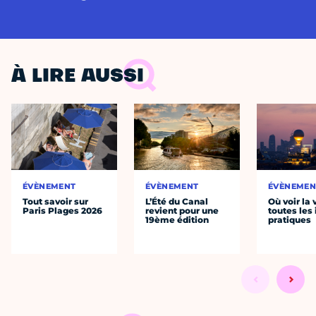
À LIRE AUSSI
ÉVÈNEMENT
ÉVÈNEMENT
ÉVÈNEMEN
Tout savoir sur
L’Été du Canal
Où voir la 
Paris Plages 2026
revient pour une
toutes les 
19ème édition
pratiques