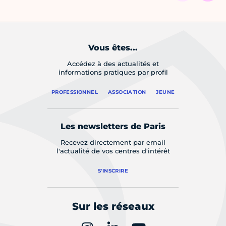
Vous êtes...
Accédez à des actualités et
informations pratiques par profil
PROFESSIONNEL
ASSOCIATION
JEUNE
Les newsletters de Paris
Recevez directement par email
l'actualité de vos centres d'intérêt
S'INSCRIRE
Sur les réseaux