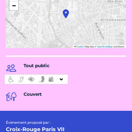
−
Leaflet
|
Map data ©
OpenStreetMap
contributors
Tout public
Couvert
Évènement proposé par :
Croix-Rouge Paris VII