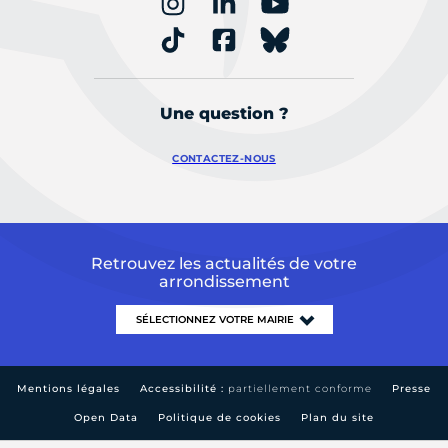
Une question ?
CONTACTEZ-NOUS
Retrouvez les actualités de votre
arrondissement
Mentions légales
Accessibilité :
partiellement conforme
Presse
Open Data
Politique de cookies
Plan du site