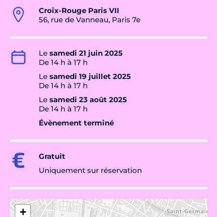
Croix-Rouge Paris VII
56, rue de Vanneau, Paris 7e
Le
samedi 21 juin 2025
De 14 h à 17 h
Le
samedi 19 juillet 2025
De 14 h à 17 h
Le
samedi 23 août 2025
De 14 h à 17 h
Évènement terminé
Gratuit
Uniquement sur réservation
+