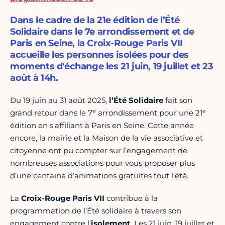
Dans le cadre de la 21e édition de l’Été
Solidaire dans le 7e arrondissement et de
Paris en Seine, la Croix-Rouge Paris VII
accueille les personnes isolées pour des
moments d'échange les 21 juin, 19 juillet et 23
août à 14h.
Du 19 juin au 31 août 2025,
l’Été Solidaire
fait son
e
e
grand retour dans le 7
arrondissement pour une 21
édition en s'affiliant à Paris en Seine. Cette année
encore, la mairie et la Maison de la vie associative et
citoyenne ont pu compter sur l’engagement de
nombreuses associations pour vous proposer plus
d’une centaine d’animations gratuites tout l’été.
La
Croix-Rouge Paris VII
contribue à la
programmation de l’Été solidaire à travers son
engagement contre l'
isolement
. Les 21 juin, 19 juillet et