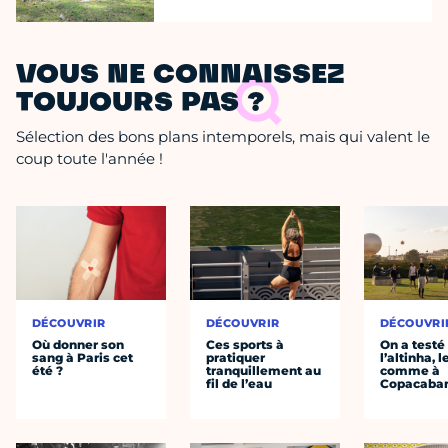
VOUS NE CONNAISSEZ
TOUJOURS PAS ?
Sélection des bons plans intemporels, mais qui valent le
coup toute l'année !
DÉCOUVRIR
DÉCOUVRIR
DÉCOUVRI
Où donner son
Ces sports à
On a testé
sang à Paris cet
pratiquer
l’altinha, l
été ?
tranquillement au
comme à
fil de l’eau
Copacaba