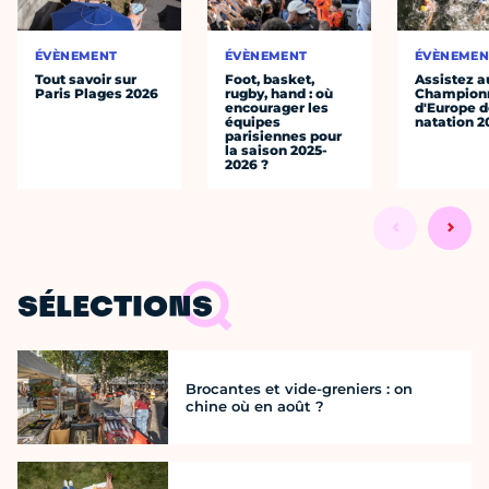
ÉVÈNEMENT
ÉVÈNEMENT
ÉVÈNEMEN
Tout savoir sur
Foot, basket,
Assistez a
Paris Plages 2026
rugby, hand : où
Champion
encourager les
d'Europe 
équipes
natation 2
parisiennes pour
la saison 2025-
2026 ?
SÉLECTIONS
Brocantes et vide-greniers : on
chine où en août ?