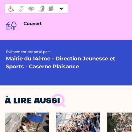
Couvert
Évènement proposé par :
Mairie du 14ème - Direction Jeunesse et
Sports - Caserne Plaisance
À LIRE AUSSI