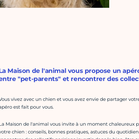
La Maison de l'animal vous propose un apéro
entre "pet-parents" et rencontrer des collec
Vous vivez avec un chien et vous avez envie de partager votr
apéro est fait pour vous.
La Maison de l'animal vous invite à un moment chaleureux po
votre chien : conseils, bonnes pratiques, astuces du quotidien