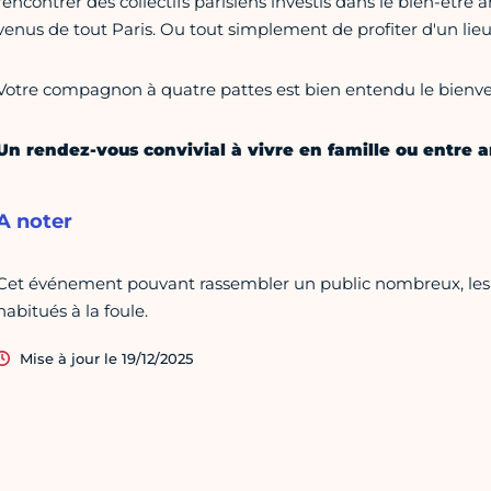
rencontrer des collectifs parisiens investis dans le bien-être 
venus de tout Paris. Ou tout simplement de profiter d'un lieu
Votre compagnon à quatre pattes est bien entendu le bienv
Un rendez-vous convivial à vivre en famille ou entre a
A noter
Cet événement pouvant rassembler un public nombreux, les c
habitués à la foule.
Mise à jour le 19/12/2025