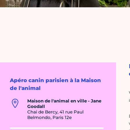
Apéro canin parisien à la Maison
de l'animal
Maison de l'animal en ville - Jane
Goodall
Chai de Bercy, 41 rue Paul
Belmondo, Paris 12e