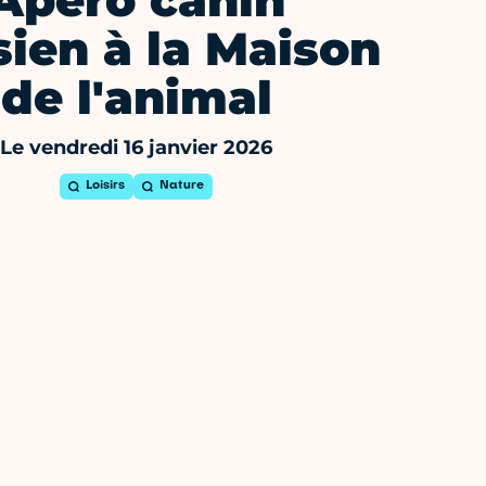
Apéro canin
sien à la Maison
de l'animal
Le vendredi 16 janvier 2026
Loisirs
Nature