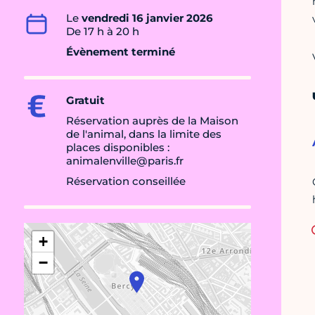
Le
vendredi 16 janvier 2026
De 17 h à 20 h
Évènement terminé
Gratuit
Réservation auprès de la Maison
de l'animal, dans la limite des
places disponibles :
animalenville@paris.fr
Réservation conseillée
+
−