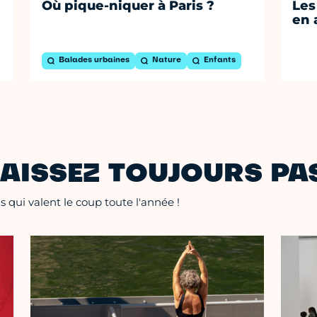
Où pique-niquer à Paris ?
Les
en 
Balades urbaines
Nature
Enfants
AISSEZ TOUJOURS PAS
 qui valent le coup toute l'année !