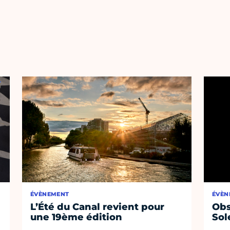
ÉVÈNEMENT
ÉVÈN
L’Été du Canal revient pour
Obs
une 19ème édition
Sol