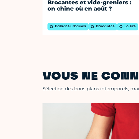
Brocantes et vide-greniers :
on chine où en août ?
Balades urbaines
Brocantes
Loisirs
VOUS NE CONN
Sélection des bons plans intemporels, mais