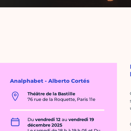
Analphabet - Alberto Cortés
Théâtre de la Bastille
76 rue de la Roquette, Paris 11e
Du
vendredi 12
au
vendredi 19
décembre 2025
Le samedi de 18 h à 19 h 05 et Du