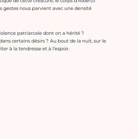
ique de cette créature, le corps d’Alberto
es gestes nous parvient avec une densité
olence patriarcale dont on a hérité ?
ns certains désirs ? Au bout de la nuit, sur le
er à la tendresse et à l’espoir.