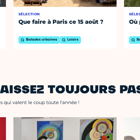
SÉLECTION
SÉLE
Que faire à Paris ce 15 août ?
Où 
Balades urbaines
Loisirs
B
AISSEZ TOUJOURS PAS
 qui valent le coup toute l'année !