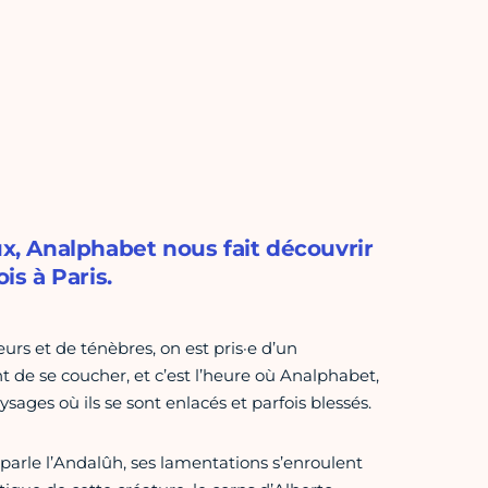
, Analphabet nous fait découvrir
is à Paris.
eurs et de ténèbres, on est pris·e d’un
 de se coucher, et c’est l’heure où Analphabet,
ges où ils se sont enlacés et parfois blessés.
parle l’Andalûh, ses lamentations s’enroulent