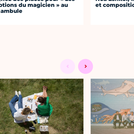
tions du magicien » au
et compositi
nambule