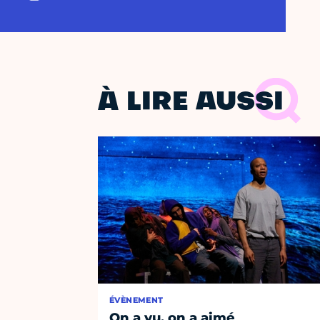
À LIRE AUSSI
ÉVÈNEMENT
On a vu, on a aimé