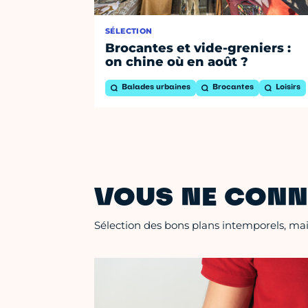
SÉLECTION
Brocantes et vide-greniers :
on chine où en août ?
Balades urbaines
Brocantes
Loisirs
VOUS NE CONN
Sélection des bons plans intemporels, mais