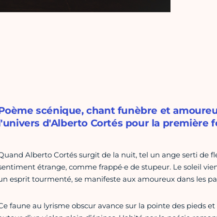
Poème scénique, chant funèbre et amoureux
l'univers d'Alberto Cortés pour la première fo
Quand Alberto Cortés surgit de la nuit, tel un ange serti de fl
sentiment étrange, comme frappé·e de stupeur. Le soleil vient
un esprit tourmenté, se manifeste aux amoureux dans les paysa
Ce faune au lyrisme obscur avance sur la pointe des pieds et 