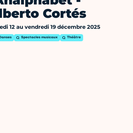
Analphabet -
lberto Cortés
edi 12 au vendredi 19 décembre 2025
Danses
Spectacles musicaux
Théâtre