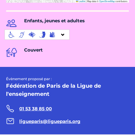
Leaflet
|
Map data ©
OpenStreetMap
contributors
Enfants, jeunes et adultes
Couvert
Évènement proposé par :
Fédération de Paris de la Ligue de
l'enseignement
01 53 38 85 00
ligueparis@ligueparis.org