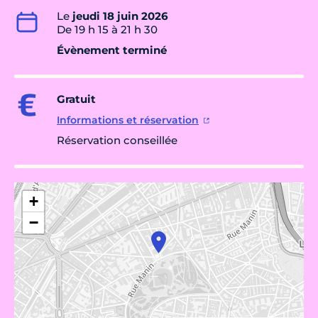
Le
jeudi 18 juin 2026
De 19 h 15 à 21 h 30
Évènement terminé
Gratuit
Informations et réservation
Réservation conseillée
+
−