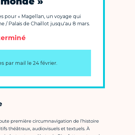
e
toute première circumnavigation de l’histoire
fs théâtraux, audiovisuels et textuels. À