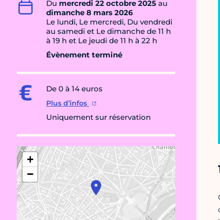
Du
mercredi 22 octobre 2025
au
dimanche 8 mars 2026
Le lundi, Le mercredi, Du vendredi
au samedi et Le dimanche de 11 h
à 19 h et Le jeudi de 11 h à 22 h
Évènement terminé
De 0 à 14 euros
Plus d’infos
Uniquement sur réservation
+
−