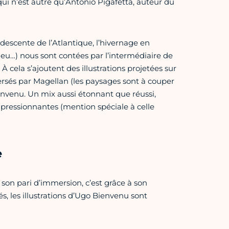
r qui n’est autre qu’Antonio Pigafetta, auteur du
!
 descente de l’Atlantique, l’hivernage en
 Feu…) nous sont contées par l’intermédiaire de
. À cela s’ajoutent des illustrations projetées sur
ersés par Magellan (les paysages sont à couper
ienvenu. Un mix aussi étonnant que réussi,
mpressionnantes (mention spéciale à celle
e
 son pari d’immersion, c’est grâce à son
és, les illustrations d’Ugo Bienvenu sont