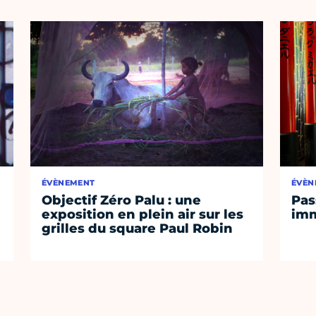
ÉVÈNEMENT
ÉVÈN
Objectif Zéro Palu : une
Pas
exposition en plein air sur les
imm
grilles du square Paul Robin