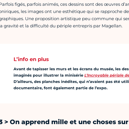
Parfois figés, parfois animés, ces dessins sont des œuvres d’art 
oniriques, les images ont une esthétique qui se rapproche de
graphiques. Une proposition artistique peu commune qui sert 
la gravité et la difficulté du périple entrepris par Magellan.
L’info en plus
Avant de tapisser les murs et les écrans du musée, les de
imaginés pour illustrer la minisérie
L’Incroyable périple d
D’ailleurs, des planches inédites, qui n’avaient pas été uti
documentaire, font également partie de l’expo.
3 > On apprend mille et une choses sur 