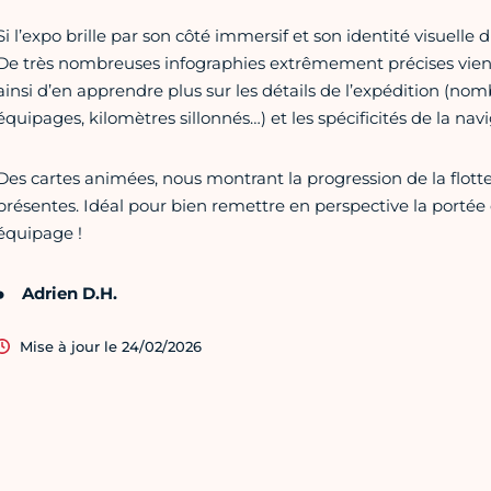
Si l’expo brille par son côté immersif et son identité visuelle 
De très nombreuses infographies extrêmement précises vien
ainsi d’en apprendre plus sur les détails de l’expédition (nom
équipages, kilomètres sillonnés…) et les spécificités de la na
Des cartes animées, nous montrant la progression de la flot
présentes. Idéal pour bien remettre en perspective la portée 
équipage !
Adrien D.H.
Mise à jour le 24/02/2026