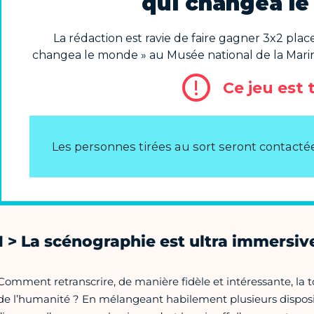
1 > La scénographie est ultra immersiv
Comment retranscrire, de manière fidèle et intéressante, la 
de l’humanité ? En mélangeant habilement plusieurs dispositi