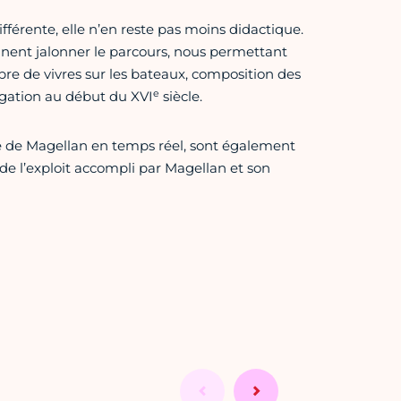
différente, elle n’en reste pas moins didactique.
nent jalonner le parcours, nous permettant
bre de vivres sur les bateaux, composition des
e
vigation au début du XVI
siècle.
te de Magellan en temps réel, sont également
de l’exploit accompli par Magellan et son