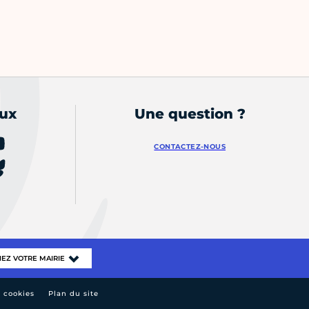
aux
Une question ?
CONTACTEZ-NOUS
e cookies
Plan du site