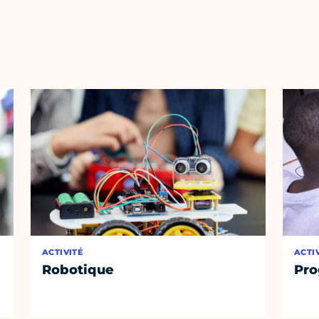
ACTIVITÉ
ACTI
Robotique
Pro