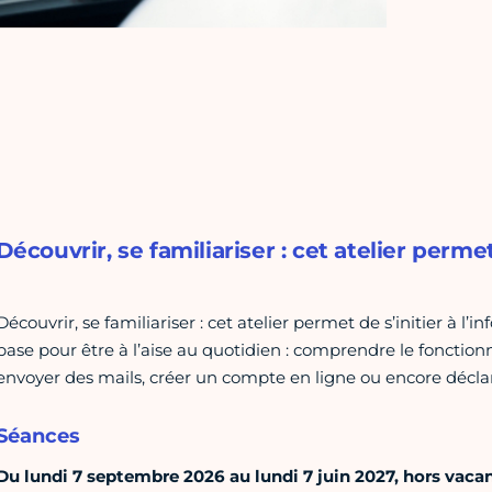
Découvrir, se familiariser : cet atelier permet
Découvrir, se familiariser : cet atelier permet de s’initier à 
base pour être à l’aise au quotidien : comprendre le fonctio
envoyer des mails, créer un compte en ligne ou encore déclar
Séances
Du lundi 7 septembre 2026 au lundi 7 juin 2027, hors vacanc