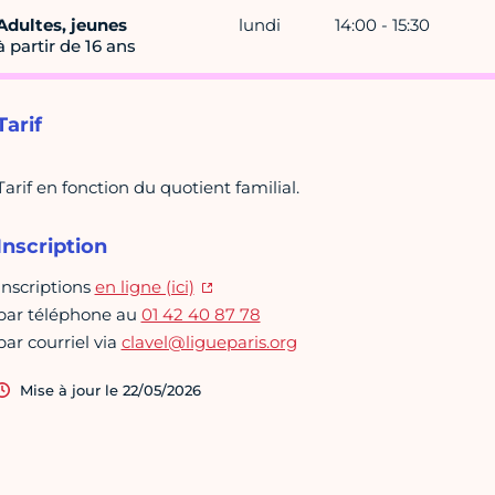
Adultes, jeunes
lundi
14:00 - 15:30
à partir de 16 ans
Tarif
Tarif en fonction du quotient familial.
Inscription
Inscriptions
en ligne (ici)
par téléphone au
01 42 40 87 78
par courriel via
clavel@ligueparis.org
Mise à jour le 22/05/2026