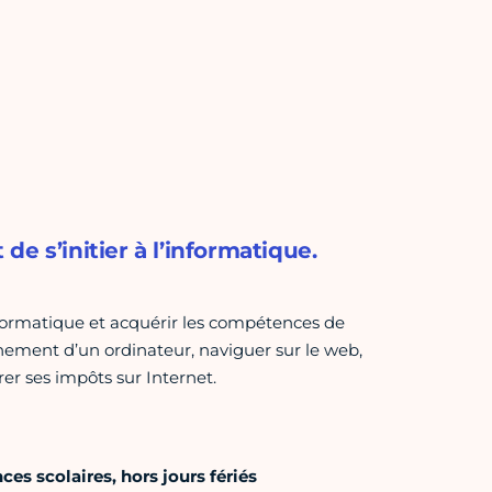
 de s’initier à l’informatique.
l’informatique et acquérir les compétences de
nnement d’un ordinateur, naviguer sur le web,
er ses impôts sur Internet.
es scolaires, hors jours fériés