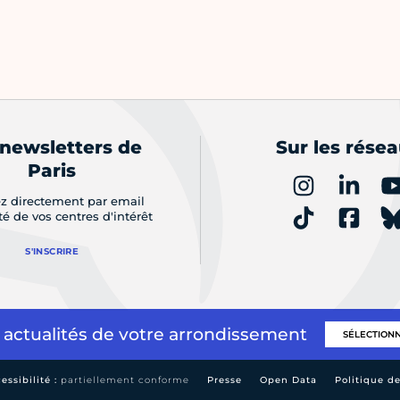
 newsletters de
Sur les rése
Paris
z directement par email
ité de vos centres d'intérêt
S'INSCRIRE
 actualités de votre arrondissement
essibilité :
partiellement conforme
Presse
Open Data
Politique d