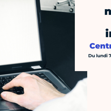
n
Centr
Du lundi 