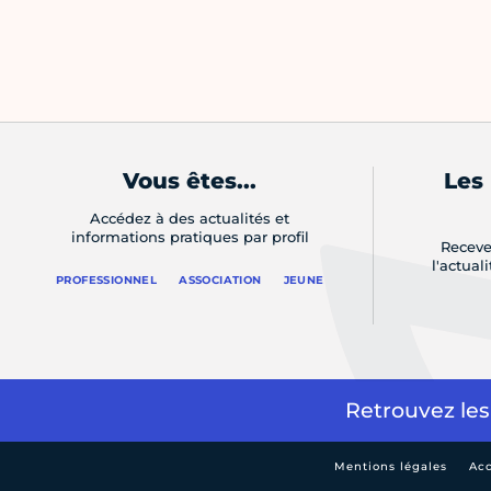
Vous êtes...
Les
Accédez à des actualités et
informations pratiques par profil
Receve
l'actual
PROFESSIONNEL
ASSOCIATION
JEUNE
Retrouvez les
Mentions légales
Acc