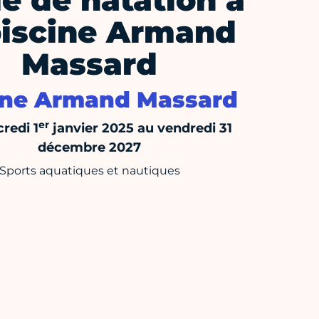
e de natation à
piscine Armand
Massard
ine Armand Massard
er
redi 1
janvier 2025 au vendredi 31
décembre 2027
Sports aquatiques et nautiques