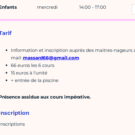
Enfants
mercredi
14:00 - 17:00
Tarif
Information et inscription auprès des maitres-nageurs
mail:
massard66@gmail.com
66 euros les 6 cours
15 euros à l'unité
+ entrée de la piscine
Présence assidue aux cours impérative.
Inscription
Inscriptions