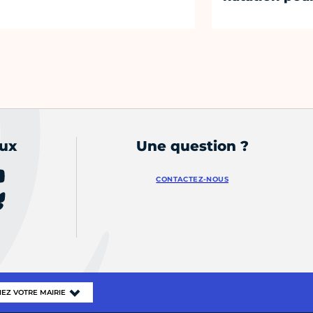
aux
Une question ?
CONTACTEZ-NOUS