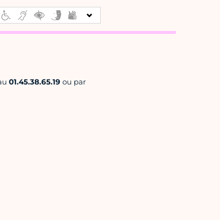
 au
01.45.38.65.19
ou par